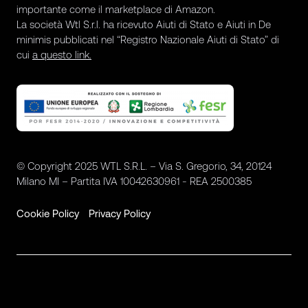
importante come il marketplace di Amazon.
La società Wtl S.r.l. ha ricevuto Aiuti di Stato e Aiuti in De
minimis pubblicati nel “Registro Nazionale Aiuti di Stato” di
cui
a questo link.
© Copyright 2025 WTL S.R.L. – Via S. Gregorio, 34, 20124
Milano MI – Partita IVA 10042630961 - REA 2500385
Cookie Policy
Privacy Policy