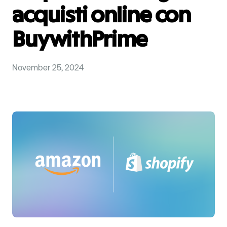
acquisti online con
BuywithPrime
November 25, 2024