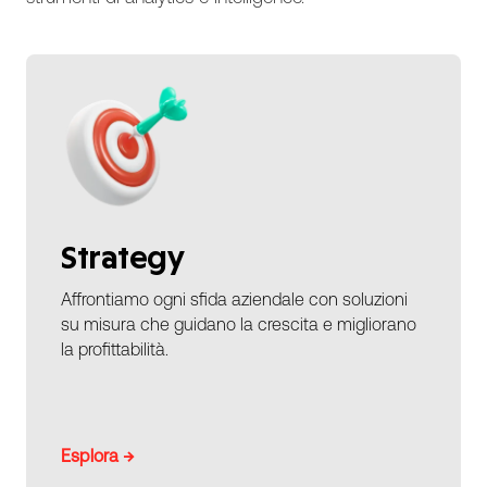
Strategy
Affrontiamo ogni sfida aziendale con soluzioni
su misura che guidano la crescita e migliorano
la profittabilità.
Esplora →