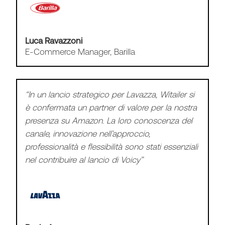
Marco Schiavon
Group Vice President
“L’approccio unico in termini di business
insights ed execution di Witailer e i risultati che
hanno dimostrato di poter raggiungere sono
stati determinanti per la nostra scelta di un
partner Europeo per Amazon.”