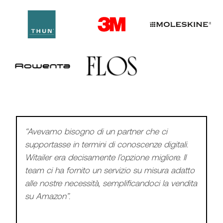
“Witailer la definirei come un mix incredibile di
conoscenze di ecommerce, competenze
specifiche su Amazon, soluzioni quantitative
semplici ed accessibili, talenti che ti seguono e
trovano soluzioni, professionisti competenti che
diventano tuoi colleghi di lavoro di tutti i giorni.
Oggi a tutti gli effetti li considero come una
preziosa risorsa aziendale”