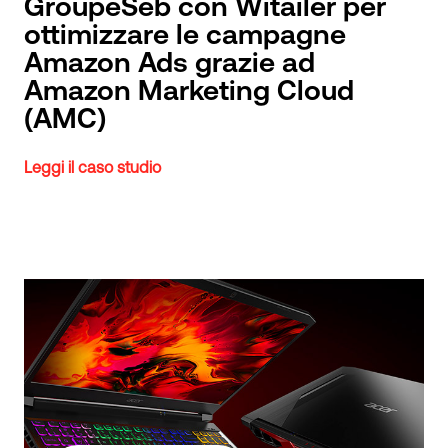
GroupeSeb con Witailer per
ottimizzare le campagne
Amazon Ads grazie ad
Amazon Marketing Cloud
(AMC)
Leggi il caso studio