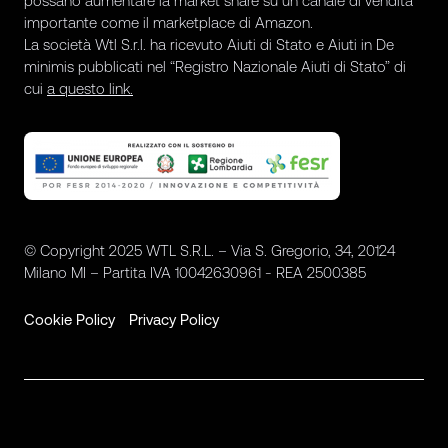
possano aumentare la market share su un canale di vendita
importante come il marketplace di Amazon.
La società Wtl S.r.l. ha ricevuto Aiuti di Stato e Aiuti in De
minimis pubblicati nel “Registro Nazionale Aiuti di Stato” di
cui
a questo link.
© Copyright 2025 WTL S.R.L. – Via S. Gregorio, 34, 20124
Milano MI – Partita IVA 10042630961 - REA 2500385
Cookie Policy
Privacy Policy