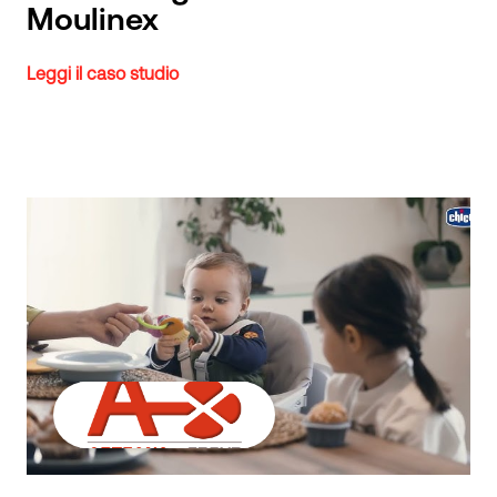
Moulinex
Leggi il caso studio