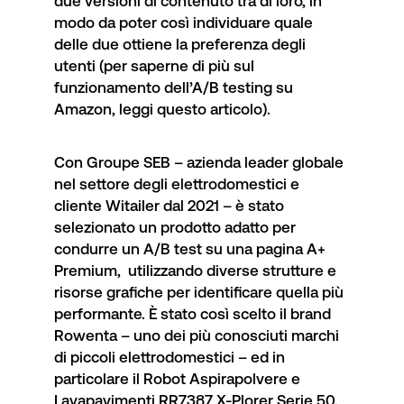
due versioni di contenuto tra di loro, in
modo da poter così individuare quale
delle due ottiene la preferenza degli
utenti (per saperne di più sul
funzionamento dell’A/B testing su
Amazon, leggi
questo articolo
).
Con
Groupe SEB
– azienda leader globale
nel settore degli elettrodomestici e
cliente Witailer dal 2021 – è stato
selezionato un prodotto adatto per
condurre un A/B test su una pagina A+
Premium, utilizzando diverse strutture e
risorse grafiche per identificare quella più
performante. È stato così scelto il brand
Rowenta
– uno dei più conosciuti marchi
di piccoli elettrodomestici – ed in
particolare il
Robot Aspirapolvere e
Lavapavimenti RR7387 X-Plorer Serie 50
.