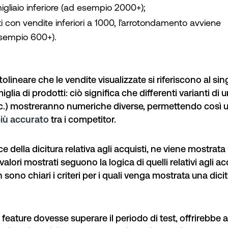
igliaio inferiore (ad esempio 2000+);
ti con vendite inferiori a 1000, l'arrotondamento avviene
esempio 600+).
olineare che le vendite visualizzate si riferiscono al sin
iglia di prodotti: ciò significa che differenti varianti di 
ecc.) mostreranno numeriche diverse, permettendo così 
iù accurato
tra i competitor.
ce della dicitura relativa agli acquisti, ne viene mostrata 
I valori mostrati seguono la logica di quelli relativi agli ac
sono chiari i criteri per i quali venga mostrata una dicit
eature dovesse superare il periodo di test, offrirebbe a