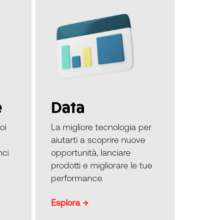
e
Data
oi
La migliore tecnologia per
aiutarti a scoprire nuove
ci
opportunità, lanciare
prodotti e migliorare le tue
performance.
Esplora →