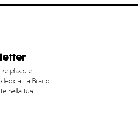
sletter
rketplace e
 dedicati a Brand
te nella tua