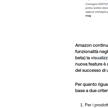
Amazon continua a
funzionalità negl
beta) la
visualizz
nuova feature è 
del successo di 
Per quanto rigua
base a due criteri
Per i prodot