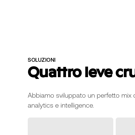
SOLUZIONI
Quattro leve cru
Abbiamo sviluppato un perfetto mix di
analytics e intelligence.