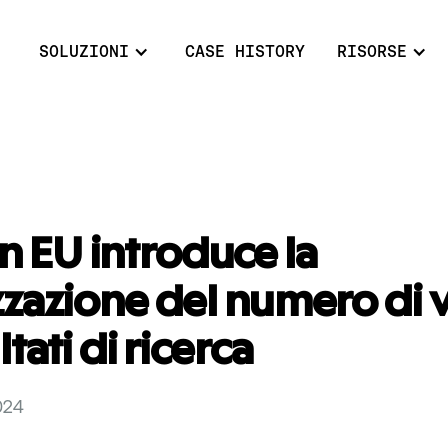
SOLUZIONI
CASE HISTORY
RISORSE
 EU introduce la
zzazione del numero di 
ltati di ricerca
024