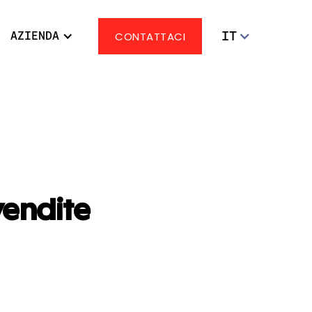
IT
AZIENDA
CONTATTACI
vendite