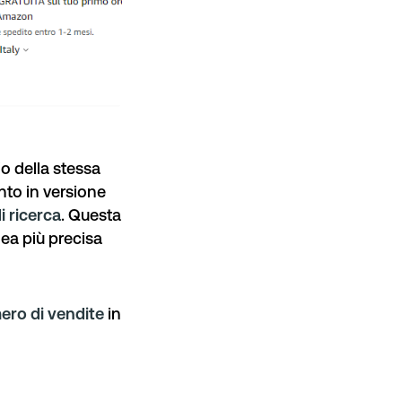
io della stessa
nto in versione
i ricerca
. Questa
dea più precisa
ero di vendite
in