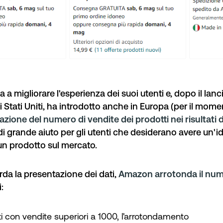
 migliorare l'esperienza dei suoi utenti e, dopo il lanc
i Stati Uniti, ha introdotto anche in Europa (per il mome
azione del numero di vendite dei prodotti nei risultati d
di grande aiuto per gli utenti che desiderano avere un'i
un prodotto sul mercato.
rda la presentazione dei dati,
Amazon arrotonda il num
:
ti con vendite superiori a 1000, l'arrotondamento