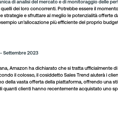
nica di analisi del mercato e di monitoraggio delle p
i quelli dei loro concorrenti. Potrebbe essere il moment
ie strategie e sfruttare al meglio le potenzialità offerte
esempio un’allocazione più efficiente del proprio budget
- Settembre 2023
ana, Amazon ha dichiarato che si tratta ufficialmente d
condo il colosso, il cosiddetto Sales Trend aiuterà i clien
rno della vasta offerta della piattaforma, offrendo una s
i quanti clienti hanno recentemente acquistato uno sp