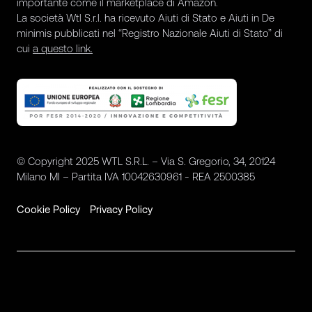
importante come il marketplace di Amazon.
La società Wtl S.r.l. ha ricevuto Aiuti di Stato e Aiuti in De
minimis pubblicati nel “Registro Nazionale Aiuti di Stato” di
cui
a questo link.
© Copyright 2025 WTL S.R.L. – Via S. Gregorio, 34, 20124
Milano MI – Partita IVA 10042630961 - REA 2500385
Cookie Policy
Privacy Policy