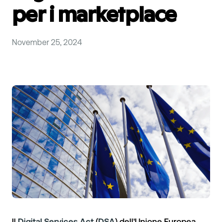
per i marketplace
November 25, 2024
Il
Digital Services Act
(
DSA
) dell'Unione Europea