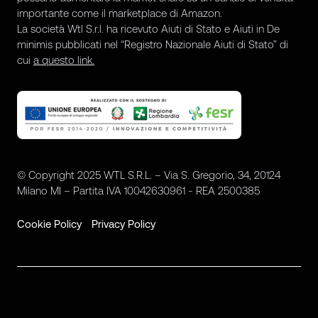
importante come il marketplace di Amazon.
La società Wtl S.r.l. ha ricevuto Aiuti di Stato e Aiuti in De
minimis pubblicati nel “Registro Nazionale Aiuti di Stato” di
cui
a questo link.
© Copyright 2025 WTL S.R.L. – Via S. Gregorio, 34, 20124
Milano MI – Partita IVA 10042630961 - REA 2500385
Cookie Policy
Privacy Policy