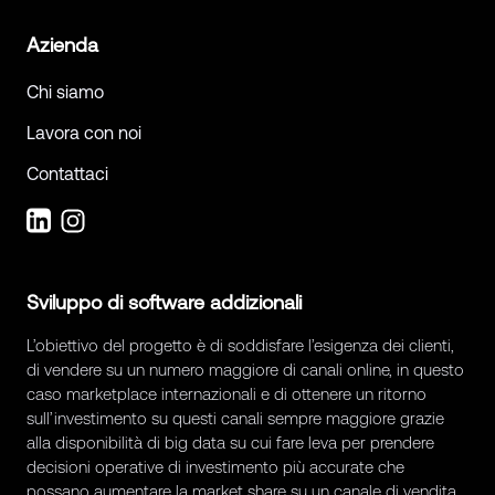
Azienda
Chi siamo
Lavora con noi
Contattaci
Sviluppo di software addizionali
L’obiettivo del progetto è di soddisfare l’esigenza dei clienti,
di vendere su un numero maggiore di canali online, in questo
caso marketplace internazionali e di ottenere un ritorno
sull’investimento su questi canali sempre maggiore grazie
alla disponibilità di big data su cui fare leva per prendere
decisioni operative di investimento più accurate che
possano aumentare la market share su un canale di vendita