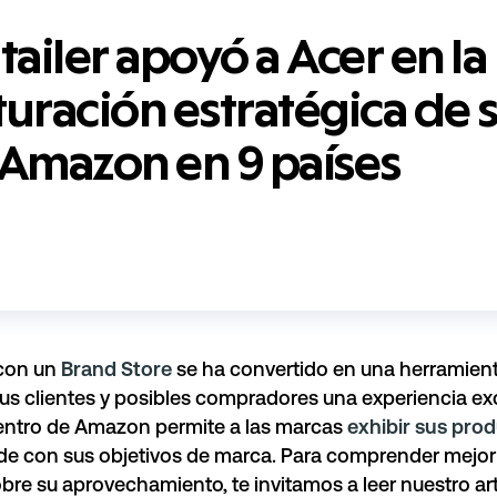
ailer apoyó a Acer en la
turación estratégica de 
 Amazon en 9 países
con un
Brand Store
se ha convertido en una herramienta
us clientes y posibles compradores una experiencia ex
entro de Amazon permite a las marcas
exhibir sus pro
e con sus objetivos de marca. Para comprender mejor 
bre su aprovechamiento, te invitamos a leer
nuestro ar