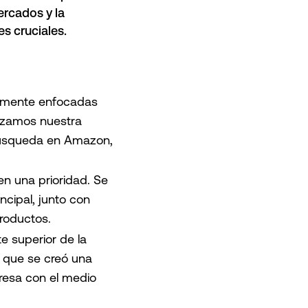
ercados y la
es cruciales.
lmente enfocadas
lizamos nuestra
 búsqueda en Amazon,
en una prioridad. Se
ncipal, junto con
productos.
te superior de la
po que se creó una
presa con el medio