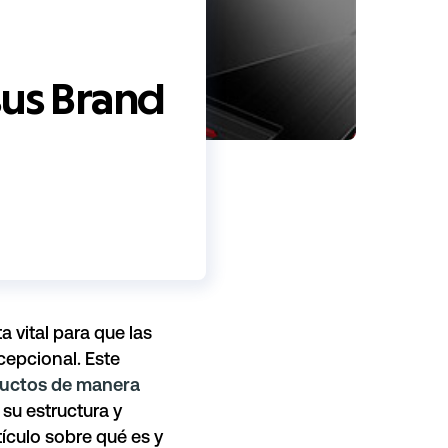
sus Brand
 vital para que las
cepcional. Este
ductos de manera
su estructura y
tículo
sobre qué es y