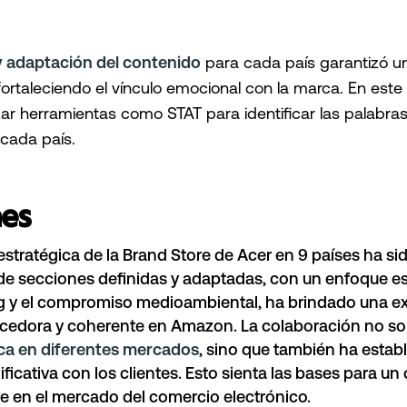
y adaptación del contenido
para cada país garantizó u
fortaleciendo el vínculo emocional con la marca. En est
izar herramientas como
STAT
para identificar las palabra
cada país.
es
estratégica de la
Brand Store de Acer
en 9 países ha sid
e secciones definidas y adaptadas, con un enfoque es
g y el compromiso medioambiental, ha brindado una ex
ecedora y coherente en Amazon. La colaboración no so
arca en diferentes mercados
, sino que también ha estab
ficativa con los clientes. Esto sienta las bases para un
le en el mercado del comercio electrónico.