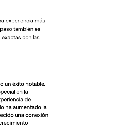
na experiencia más
e paso también es
s exactas con las
o un éxito notable.
pecial en la
periencia de
lo ha aumentado la
lecido una
conexión
 crecimiento