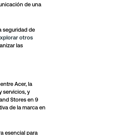
municación de una
la seguridad de
xplorar otros
anizar las
 entre
Acer
, la
servicios, y
rand Stores en 9
iva de la marca en
ra esencial para