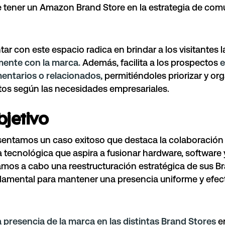
ve tener un Amazon Brand Store en la estrategia de co
tar con este espacio radica en brindar a los visitantes 
mente con la marca.
Además, facilita a los prospectos
e
ntarios o relacionados,
permitiéndoles priorizar y org
tos según las necesidades empresariales.
bjetivo
sentamos un caso exitoso que destaca la colaboración
ecnológica que aspira a fusionar hardware, software y 
evamos a cabo una reestructuración estratégica de sus B
damental para mantener una presencia uniforme y efect
a presencia de la marca en las distintas Brand Stores
e