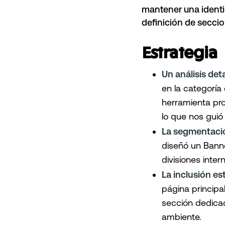
mantener una identi
definición de seccio
Estrategia
Un análisis det
en la categoría
herramienta pr
lo que nos guió
La segmentació
diseñó un Banne
divisiones inte
La inclusión e
página principal
sección dedicad
ambiente.