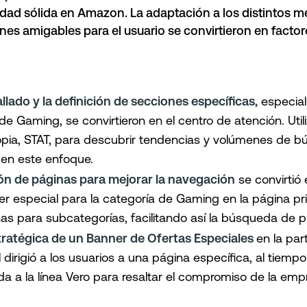
dad sólida en Amazon. La adaptación a los distintos m
nes amigables para el usuario se convirtieron en factor
allado y la definición de secciones específicas,
especia
 de Gaming, se convirtieron en el centro de atención. Uti
opia, STAT, para descubrir tendencias y volúmenes de
 en este enfoque.
n de páginas para mejorar la navegación
se convirtió 
r especial para la categoría de Gaming en la página pri
rnas para subcategorías, facilitando así la búsqueda de 
stratégica de un Banner de Ofertas Especiales
en la par
 dirigió a los usuarios a una página específica, al tiem
a a la línea Vero para resaltar el compromiso de la em