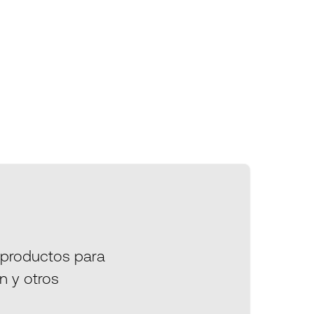
 productos para
n y otros