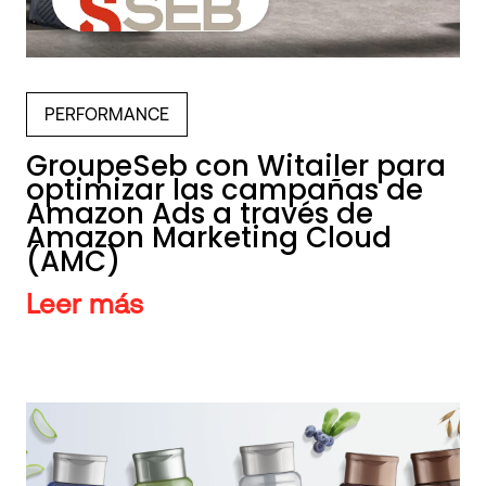
PERFORMANCE
GroupeSeb con Witailer para
optimizar las campañas de
Amazon Ads a través de
Amazon Marketing Cloud
(AMC)
Leer más