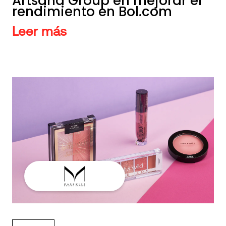
Artsana Group en mejorar el
rendimiento en Bol.com
Leer más