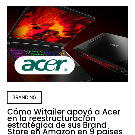
BRANDING
Cómo Witailer apoyó a Acer
en la reestructuración
estratégica de sus Brand
Store en Amazon en 9 países