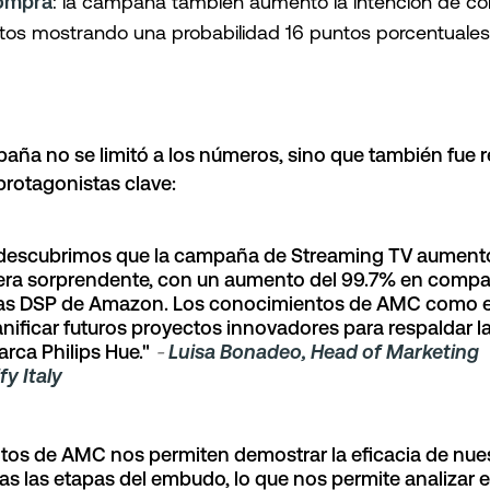
compra
: la campaña también aumentó la intención de co
tos mostrando una probabilidad 16 puntos porcentuales
paña no se limitó a los números, sino que también fue 
protagonistas clave:
, descubrimos que la campaña de Streaming TV aumentó
ra sorprendente, con un aumento del 99.7% en compa
as DSP de Amazon. Los conocimientos de AMC como 
nificar futuros proyectos innovadores para respaldar l
arca Philips Hue."
-
Luisa Bonadeo, Head of Marketing
y Italy
os de AMC nos permiten demostrar la eficacia de nue
 las etapas del embudo, lo que nos permite analizar e