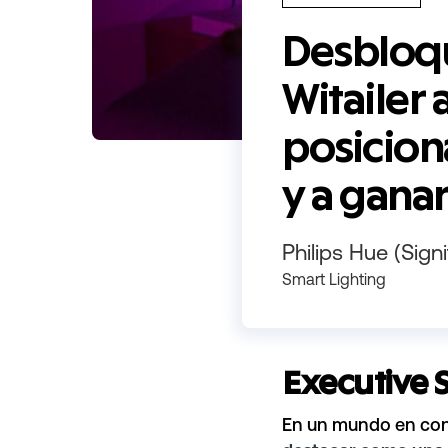
Desbloqu
Witailer 
posicion
y a gana
Philips Hue (Signi
Smart Lighting
Executive
En un mundo en cons