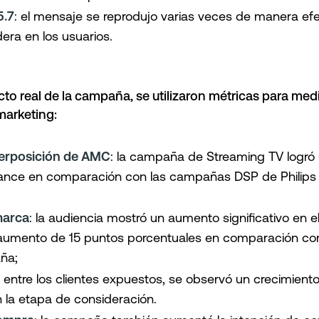
5.7
: el mensaje se reprodujo varias veces de manera ef
era en los usuarios.
cto real de la campaña, se utilizaron métricas para medi
marketing:
perposición de AMC
: la campaña de Streaming TV logró
cance en comparación con las campañas DSP de Philips 
marca
: la audiencia mostró un aumento significativo en el
aumento de 15 puntos porcentuales en comparación con
ña;
: entre los clientes expuestos, se observó un crecimient
 la etapa de consideración.