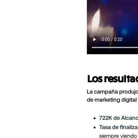
Los result
La campaña produjo 
de marketing digital
722K de Alcanc
Tasa de finaliz
siempre viendo 