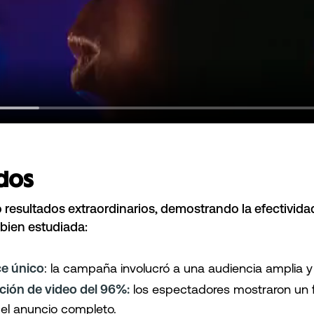
ados
resultados extraordinarios, demostrando la efectivida
 bien estudiada:
e único
: la campaña involucró a una audiencia amplia y
ación de video del 96%:
los espectadores mostraron un fu
el anuncio completo.