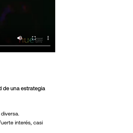
d de una estrategia
 diversa.
erte interés, casi