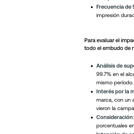
Frecuencia de 
impresión durad
Para evaluar el impa
todo el embudo de 
Análisis de su
99.7% en el al
mismo período.
Interés por la 
marca, con un 
vieron la campa
Consideración
porcentuales en