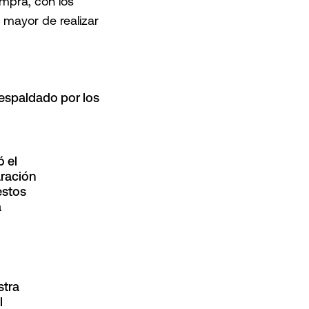
mpra, con los
 mayor de realizar
respaldado por los
 el
ración
estos
a
stra
l