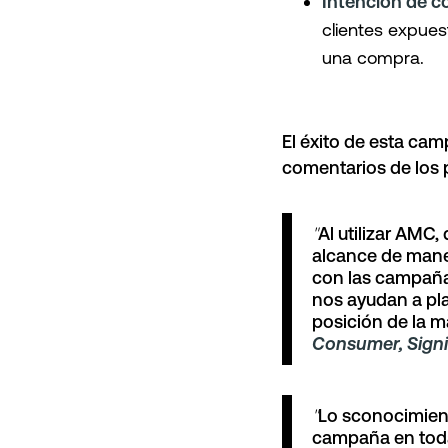
Intención de 
clientes expues
una compra.
El éxito de esta cam
comentarios de los 
"
Al utilizar AMC
alcance de mane
con las campañ
nos ayudan a pla
posición de la m
Consumer, Signif
"
Lo sconocimient
campaña en todas