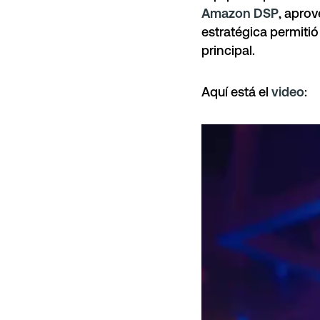
Amazon DSP
, apro
estratégica permitió
principal.
Aquí está el
video
: