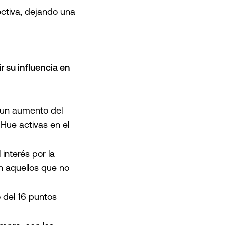
ectiva, dejando una
r su influencia en
 un aumento del
Hue activas en el
 interés por la
 aquellos que no
o del 16 puntos