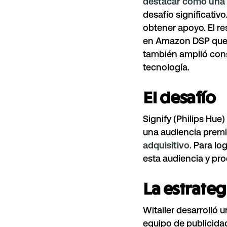
destacar como una
desafío significativo
obtener apoyo. El r
en Amazon DSP que 
también amplió cons
tecnología.
El desafío
Signify (Philips Hue
una audiencia premi
adquisitivo
. Para lo
esta audiencia y pro
La estrateg
Witailer desarrolló 
equipo de publicidad