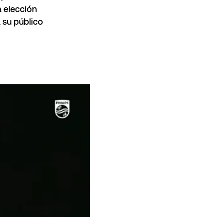
a elección
a su público