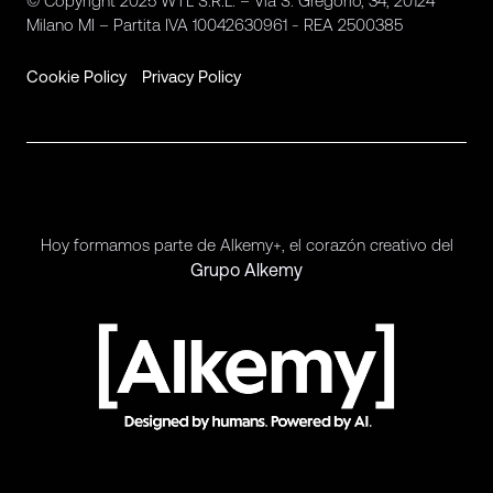
© Copyright 2025 WTL S.R.L. – Via S. Gregorio, 34, 20124
Milano MI – Partita IVA 10042630961 - REA 2500385
Cookie Policy
Privacy Policy
Hoy formamos parte de Alkemy+, el corazón creativo del
Grupo Alkemy