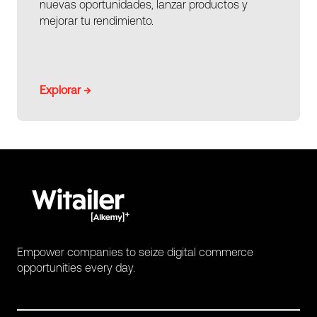
nuevas oportunidades, lanzar productos y
mejorar tu rendimiento.
Explorar →
Empower companies to seize digital commerce
opportunities every day.