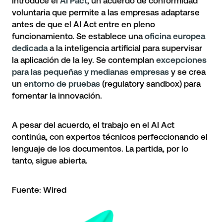
introduce el
AI Pact
, un acuerdo de conformidad
voluntaria que permite a las empresas adaptarse
antes de que el AI Act entre en pleno
funcionamiento. Se establece una
oficina europea
dedicada
a la inteligencia artificial para supervisar
la aplicación de la ley. Se contemplan
excepciones
para las pequeñas y medianas empresas
y se crea
un
entorno de pruebas
(regulatory sandbox) para
fomentar la innovación.
A pesar del acuerdo, el trabajo en el AI Act
continúa, con expertos técnicos perfeccionando el
lenguaje de los documentos. La partida, por lo
tanto, sigue abierta.
Fuente:
Wired