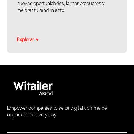
nuevas oportunidades, lanzar productos y
mejorar tu rendimiento.
Explorar →
Empower companies to seize digital commerce
opportunities every day.