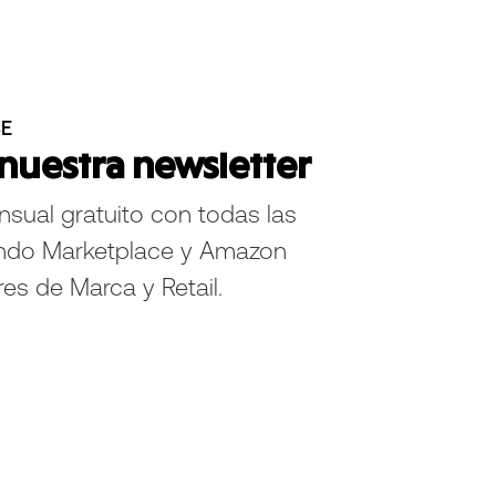
SE
 nuestra newsletter
nsual gratuito con todas las
ndo Marketplace y Amazon
res de Marca y Retail.