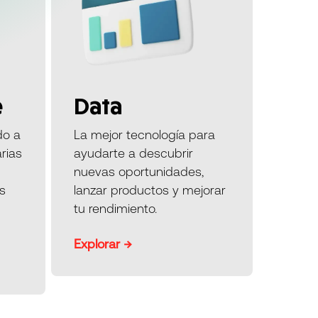
e
Data
do a
La mejor tecnología para
arias
ayudarte a descubrir
nuevas oportunidades,
s
lanzar productos y mejorar
tu rendimiento.
Explorar →