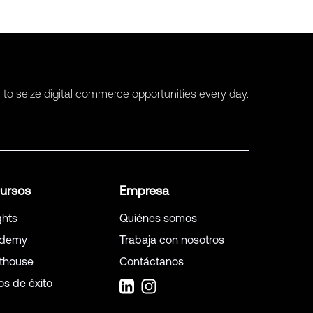
 seize digital commerce opportunities every day.
ursos
Empresa
ghts
Quiénes somos
demy
Trabaja con nosotros
hthouse
Contáctanos
os de éxito