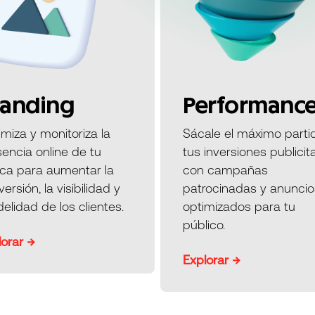
randing
Performanc
miza y monitoriza la
Sácale el máximo parti
encia online de tu
tus inversiones publicit
ca para aumentar la
con campañas
ersión, la visibilidad y
patrocinadas y anuncio
idelidad de los clientes.
optimizados para tu
público.
lorar →
Explorar →