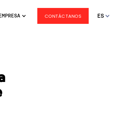
ES
EMPRESA
CONTÁCTANOS
a
e