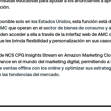
sultas educativas para ayudar a los anunciantes a ap
ción.
ponible solo en los
Estados Unidos
, esta función está d
 AMC
que operan en el
sector de bienes de consumo y 
en acceder a ella a través de la interfaz web de AMC o 
ue les brinda flexibilidad y personalización en sus caso
 de NCS CPG Insights Stream en Amazon Marketing Clo
ance en el mundo del marketing digital, permitiendo a
e ventas offline con los online y optimizar sus estrate
 las tendencias del mercado
.