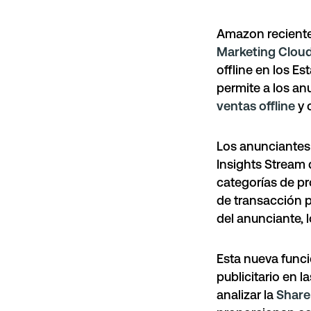
Amazon reciente
Marketing Clou
offline en los E
permite a los a
ventas offline
y 
Los anunciantes
Insights Stream 
categorías de pr
de transacción 
del anunciante, l
Esta nueva funci
publicitario en la
analizar la
Share