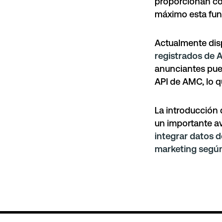
proporcionan con
máximo esta fun
Actualmente dis
registrados de
anunciantes pued
API de AMC, lo q
La introducción
un importante av
integrar datos d
marketing según