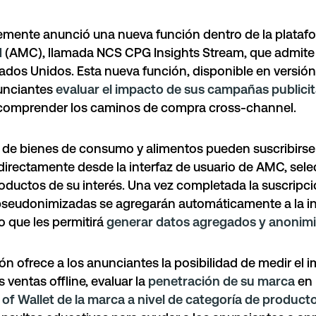
mente anunció una nueva función dentro de la plata
d
(AMC), llamada
NCS CPG Insights Stream
, que admite
stados Unidos. Esta nueva función, disponible en versió
nunciantes
evaluar el impacto de sus campañas publicita
comprender los caminos de compra cross-channel.
 de bienes de consumo y alimentos pueden suscribirs
directamente desde la interfaz de usuario de AMC, sel
oductos de su interés. Una vez completada la suscripci
pseudonimizadas se agregarán automáticamente a la i
o que les permitirá
generar datos agregados y anonim
ón ofrece a los anunciantes la posibilidad de medir el 
s ventas offline, evaluar la
penetración de su marca
en 
 of Wallet de la marca a nivel de categoría de product