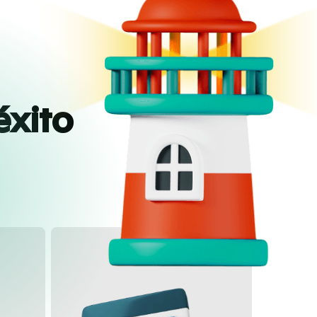
éxito