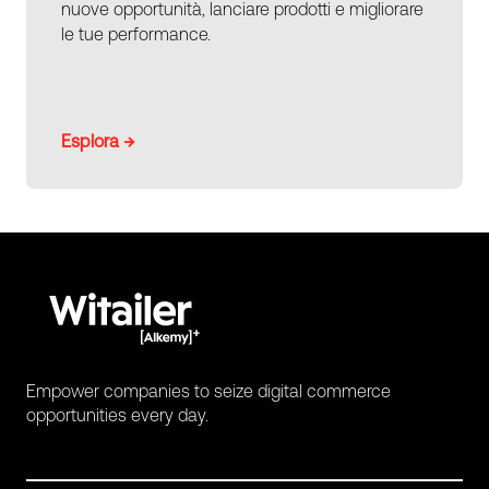
nuove opportunità, lanciare prodotti e migliorare
le tue performance.
Esplora →
Empower companies to seize digital commerce
opportunities every day.