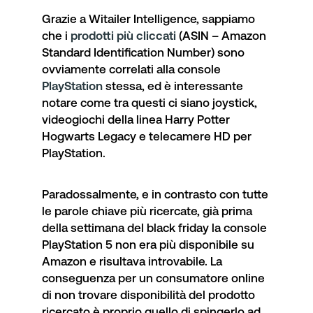
Grazie a Witailer Intelligence, sappiamo
che i
prodotti più cliccati
(
ASIN – Amazon
Standard Identification Number
) sono
ovviamente correlati alla console
PlayStation
stessa, ed è interessante
notare come tra questi ci siano joystick,
videogiochi della linea
Harry Potter
Hogwarts Legacy
e telecamere HD per
PlayStation.
Paradossalmente, e in contrasto con tutte
le parole chiave più ricercate, già prima
della settimana del black friday la console
PlayStation 5 non era più disponibile su
Amazon e risultava introvabile. La
conseguenza per un consumatore online
di non trovare disponibilità del prodotto
ricercato è proprio quello di spingerlo ad