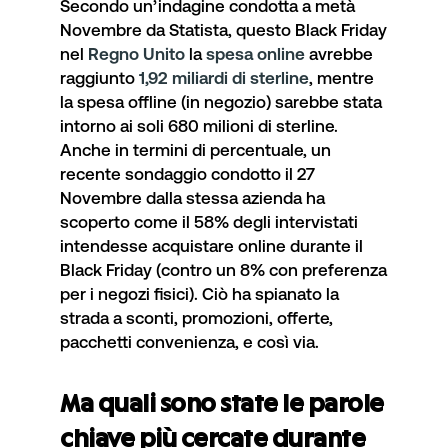
Secondo un’
indagine condotta a metà
Novembre da Statista
, questo Black Friday
nel
Regno Unito
la
spesa online
avrebbe
raggiunto
1,92 miliardi di sterline
, mentre
la spesa offline (in negozio) sarebbe stata
intorno ai soli 680 milioni di sterline.
Anche in termini di percentuale, un
recente sondaggio
condotto il 27
Novembre dalla stessa azienda ha
scoperto come il 58% degli intervistati
intendesse acquistare online durante il
Black Friday (contro un 8% con preferenza
per i negozi fisici). Ciò ha spianato la
strada a sconti, promozioni, offerte,
pacchetti convenienza, e così via.
Ma quali sono state le parole
chiave più cercate durante