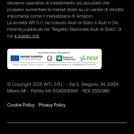
decisioni operative di investimento più accurate che
possano aumentare la market share su un canale di vendita
importante come il marketplace di Amazon.
La società Wtl S.r.l. ha ricevuto Aiuti di Stato e Aiuti in De
minimis pubblicati nel “Registro Nazionale Aiuti di Stato” di
cui
a questo link.
© Copyright 2025 WTL S.R.L. – Via S. Gregorio, 34, 20124
Milano MI – Partita IVA 10042630961 - REA 2500385
Cookie Policy
Privacy Policy