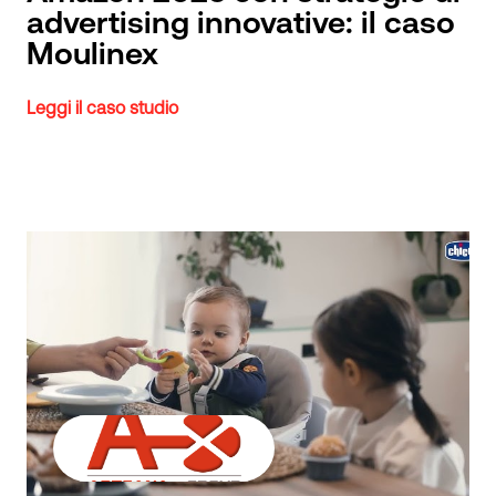
advertising innovative: il caso
Moulinex
Leggi il caso studio