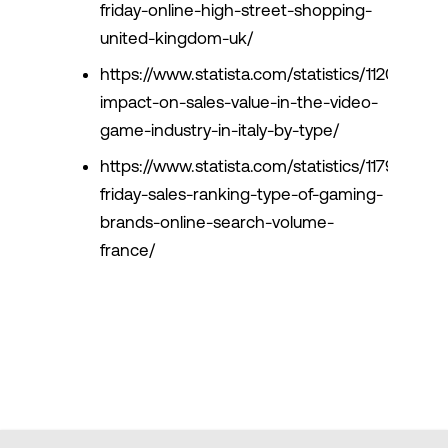
friday-online-high-street-shopping-
united-kingdom-uk/
https://www.statista.com/statistics/1120864/c
impact-on-sales-value-in-the-video-
game-industry-in-italy-by-type/
https://www.statista.com/statistics/1179605/bl
friday-sales-ranking-type-of-gaming-
brands-online-search-volume-
france/