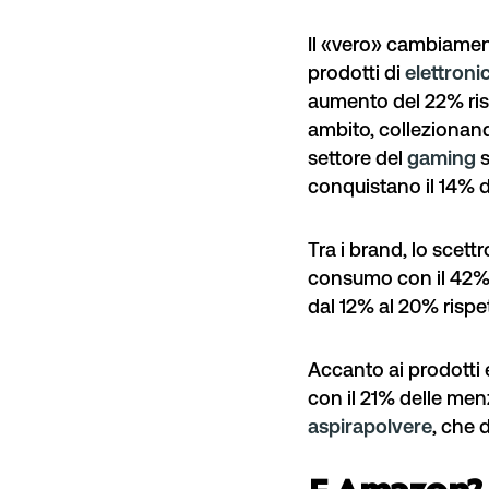
Il «vero» cambiamento
prodotti di
elettroni
aumento del 22% risp
ambito, collezionand
settore del
gaming
s
conquistano il 14% d
Tra i brand, lo scettr
consumo con il 42% 
dal 12% al 20% rispe
Accanto ai prodotti e
con il 21% delle men
aspirapolvere
, che 