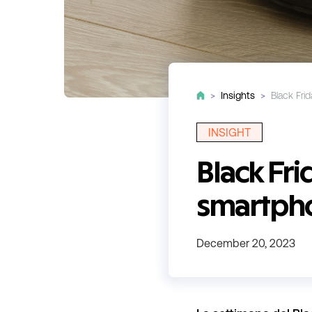
>
Insights
>
Black Fri
INSIGHT
Black Fri
smartpho
December 20, 2023