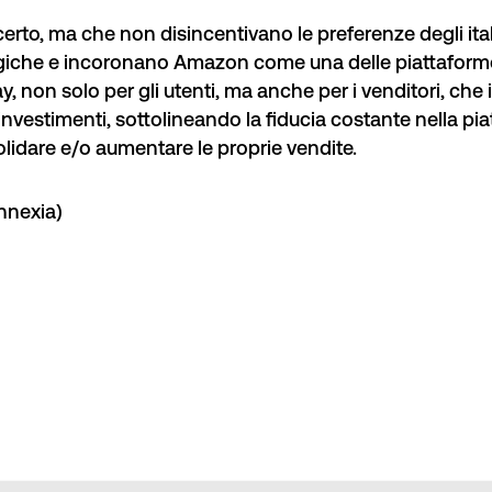
, certo, ma che non disincentivano le preferenze degli ita
iche e incoronano Amazon come una delle piattaforme 
ay, non solo per gli utenti, ma anche per i venditori, ch
investimenti, sottolineando la fiducia costante nella p
lidare e/o aumentare le proprie vendite.
nnexia)