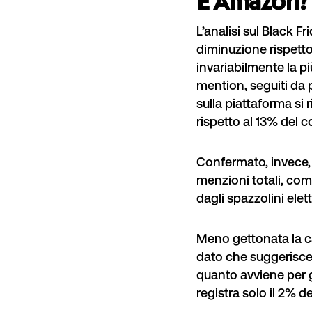
E Amazon?
L’analisi sul Black
diminuzione rispetto
invariabilmente la pi
mention, seguiti da
sulla piattaforma si 
rispetto al 13% del c
Confermato, invece, i
menzioni totali, com
dagli
spazzolini elett
Meno gettonata la ca
dato che suggerisce 
quanto avviene per g
registra solo il 2% d