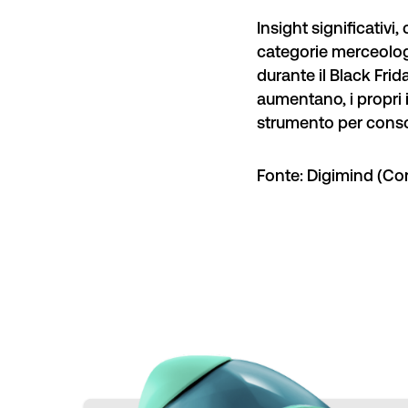
Insight significativi
categorie merceolog
durante il Black Frid
aumentano, i propri 
strumento per conso
Fonte: Digimind (Co