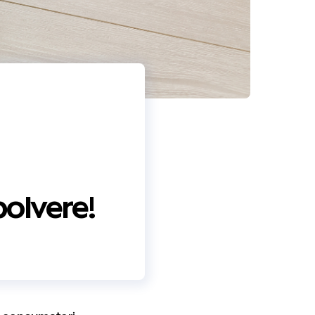
polvere!