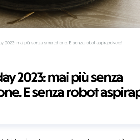
day 2023: mai più senza smartphone. E senza robot aspirapolvere!
day 2023: mai più senza
ne. E senza robot aspira