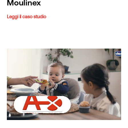
Moulinex
Leggi il caso studio