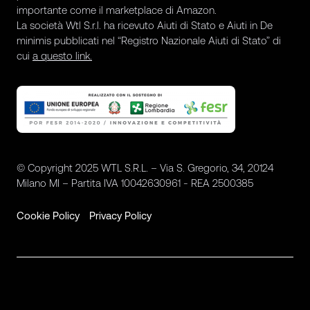
importante come il marketplace di Amazon.
La società Wtl S.r.l. ha ricevuto Aiuti di Stato e Aiuti in De
minimis pubblicati nel “Registro Nazionale Aiuti di Stato” di
cui
a questo link.
© Copyright 2025 WTL S.R.L. – Via S. Gregorio, 34, 20124
Milano MI – Partita IVA 10042630961 - REA 2500385
Cookie Policy
Privacy Policy