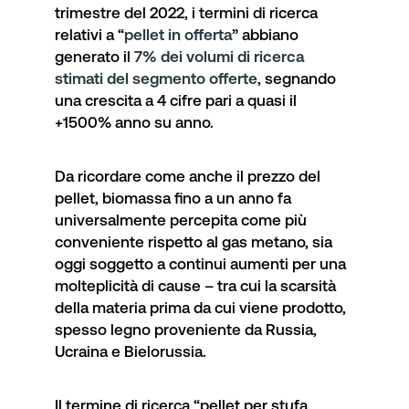
trimestre del 2022, i termini di ricerca
relativi a “
pellet in offerta
” abbiano
generato il
7% dei volumi di ricerca
stimati del segmento offerte
, segnando
una crescita a 4 cifre pari a quasi il
+1500% anno su anno.
Da ricordare come anche il prezzo del
pellet, biomassa fino a un anno fa
universalmente percepita come più
conveniente rispetto al gas metano, sia
oggi soggetto a continui aumenti per una
molteplicità di cause – tra cui la scarsità
della materia prima da cui viene prodotto,
spesso legno proveniente da Russia,
Ucraina e Bielorussia.
Il termine di ricerca “
pellet per stufa