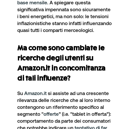
base mensile
. A spiegare questa
significativa impennata sono sicuramente
i beni energetici, ma non solo: le tensioni
inflazionistiche stanno infatti influenzando
quasi tutti i comparti merceologici.
Ma come sono cambiate le
ricerche degli utenti su
Amazon.it in concomitanza
di tali influenze?
Su
Amazon.it
si assiste ad una crescente
rilevanza delle ricerche che al loro interno
contengono un riferimento specifico al
segmento “
offerte
” (i.e. “tablet in offerta”):
comportamento da parte dei consumatori
che potrebbe indicare un
tentativo di far