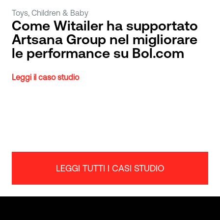
Toys, Children & Baby
Come Witailer ha supportato
Artsana Group nel migliorare
le performance su Bol.com
Leggi il caso studio
LEGGI TUTTI I CASI STUDIO