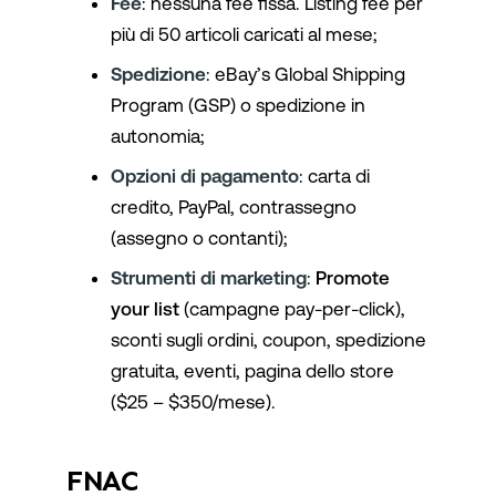
Fee
: nessuna fee fissa. Listing fee per
più di 50 articoli caricati al mese;
Spedizione
: eBay’s Global Shipping
Program (GSP) o spedizione in
autonomia;
Opzioni di pagamento
: carta di
credito, PayPal, contrassegno
(assegno o contanti);
Strumenti di marketing
:
Promote
your list
(campagne pay-per-click),
sconti sugli ordini, coupon, spedizione
gratuita, eventi, pagina dello store
($25 – $350/mese).
FNAC