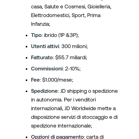
casa, Salute e Cosmesi, Gioielleria,
Elettrodomestici, Sport, Prima
Infanzia;
Tipo
: ibrido (1P &3P);
Utenti attivi
: 300 milioni;
Fatturato
: $55.7 miliardi;
Commissioni
: 2-10%;
Fee
: $1.000/mese;
Spedizione
: JD shipping o spedizione
in autonomia. Per i venditori
internazionali, JD Worldwide mette a
disposizione servizi di stoccaggio e di
spedizione internazionale;
Opzioni di pagamento
: carta di