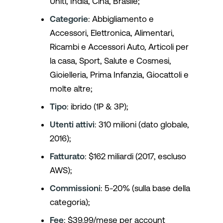
Uniti, India, Cina, Brasile;
Categorie
: Abbigliamento e
Accessori, Elettronica, Alimentari,
Ricambi e Accessori Auto, Articoli per
la casa, Sport, Salute e Cosmesi,
Gioielleria, Prima Infanzia, Giocattoli e
molte altre;
Tipo
: ibrido (1P & 3P);
Utenti attivi
: 310 milioni (dato globale,
2016);
Fatturato
: $162 miliardi (2017, escluso
AWS);
Commissioni
: 5-20% (sulla base della
categoria);
Fee
: $39.99/mese per account