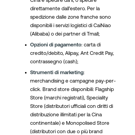
Cina e spedire da lì, o spedire
direttamente dall’estero. Per la
spedizione dalle zone franche sono
disponibili i servizi logistici di CaiNiao
(Alibaba) o dei partner di Tmall;
Opzioni di pagamento
: carta di
credito/debito, Alipay, Ant Credit Pay,
contrassegno (cash);
Strumenti di marketing
:
merchandising e campagne pay-per-
click. Brand store disponibili: Flagship
Store (marchi registrati), Speciality
Store (distributori ufficiali con diritti di
distribuzione illimitati per la Cina
continentale) e Monopolised Store
(distributori con due o più brand