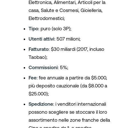
Elettronica, Alimentari, Articoli per la
casa, Salute e Cosmesi, Gioielleria,
Elettrodomestici;
Tipo
: puro (solo 3P);
Utenti attivi
: 507 milioni;
Fatturato
: $30 miliardi (2017, incluso
Taobao);
Commissioni
: 5%;
Fee
: fee annuale a partire da $5.000,
più deposito cauzionale (da $8.000 a
$25.000);
Spedizione
: i venditori internazionali
possono scegliere se stoccare il loro
assortimento nelle zone franche della