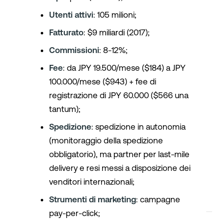
Utenti attivi
: 105 milioni;
Fatturato
: $9 miliardi (2017);
Commissioni
: 8-12%;
Fee
: da JPY 19.500/mese ($184) a JPY
100.000/mese ($943) + fee di
registrazione di JPY 60.000 ($566 una
tantum);
Spedizione
: spedizione in autonomia
(monitoraggio della spedizione
obbligatorio), ma partner per last-mile
delivery e resi messi a disposizione dei
venditori internazionali;
Strumenti di marketing
: campagne
pay-per-click;