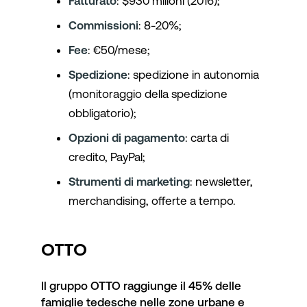
Fatturato
: $930 milioni (2016);
Commissioni
: 8-20%;
Fee
: €50/mese;
Spedizione
: spedizione in autonomia
(monitoraggio della spedizione
obbligatorio);
Opzioni di pagamento
: carta di
credito, PayPal;
Strumenti di marketing
: newsletter,
merchandising, offerte a tempo.
OTTO
Il gruppo OTTO raggiunge il 45% delle
famiglie tedesche nelle zone urbane e