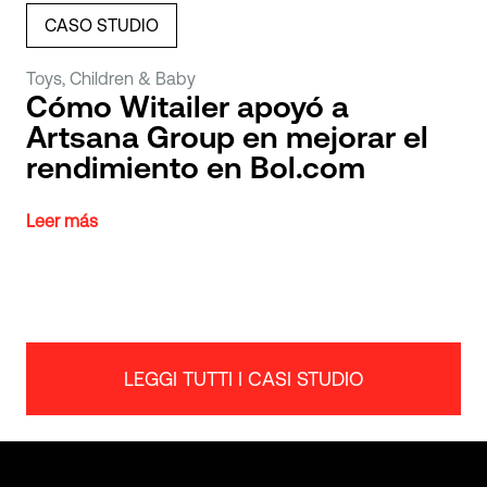
CASO STUDIO
Toys, Children & Baby
Cómo Witailer apoyó a
Artsana Group en mejorar el
rendimiento en Bol.com
Leer más
LEGGI TUTTI I CASI STUDIO