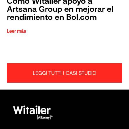
Cómo Witailer apoyó a
Artsana Group en mejorar el
rendimiento en Bol.com
Leer más
LEGGI TUTTI I CASI STUDIO