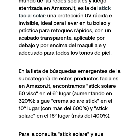
mundo de las redes sociales y luego
aterrizada en Amazon.it, es la del
stick
facial solar
: una protección UV rápida e
invisible, ideal para llevar en tu bolso y
práctica para retoques rápidos, con un
acabado transparente, aplicable por
debajo y por encima del maquillaje y
adecuado para todos los tonos de piel.
En la lista de búsquedas emergentes de la
subcategoría de estos productos faciales
en Amazon.it, encontramos
"stick solare
50 viso"
en el 6º lugar (aumentando en
320%); sigue
"crema solare stick"
en el
10º lugar (con más del 600%) y
"stick
solare"
en el 16º lugar (más del 400%).
Para la consulta "stick solare" y sus