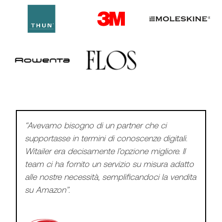
“Witailer la definirei come un mix incredibile di
conoscenze di ecommerce, competenze
specifiche su Amazon, soluzioni quantitative
semplici ed accessibili, talenti che ti seguono e
trovano soluzioni, professionisti competenti che
diventano tuoi colleghi di lavoro di tutti i giorni.
Oggi a tutti gli effetti li considero come una
preziosa risorsa aziendale”