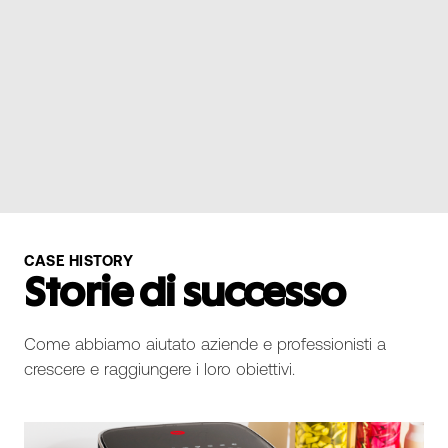
Data Feed
Un data set di Amazon aggregato per eliminare
crawling, API sourcing, e data engineering.
Contattaci
CASE HISTORY
Storie di successo
Come abbiamo aiutato aziende e professionisti a
crescere e raggiungere i loro obiettivi.