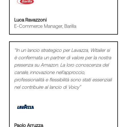
Marco Schiavon
Group Vice President
“L’approccio unico in termini di business
insights ed execution di Witailer e i risultati che
hanno dimostrato di poter raggiungere sono
stati determinanti per la nostra scelta di un
partner Europeo per Amazon.”